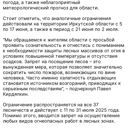
погода, а также неблагоприятный
метеорологический прогноз для области.
Стоит отметить, что аналогичные ограничения
действовали на территории Иркутской области с 5
по 17 июня, а также в период с 21 июня по 2 июля.
"Мы обращаемся к жителям области с просьбой
проявить сознательность и отнестись с пониманием
к необходимости защиты лесных массивов от огня в
условиях повышенной температуры и отсутствия
осадков. Запрет на посещение лесов – это
вынужденная мера, которая позволяет значительно
сократить число пожаров, возникающих по вине
человека. Часто именно халатность отдыхающих
становится источником возгораний, приводящих к
серьезным последствиям", – подчеркнул Павел
Кирдяпкин.
Ограничение распространяется на все 37
лесничеств и действует с 11 по 31 июля 2025 года.
Помимо этого, вводится запрет на осуществление
любых видов огнеопасных работ в лесных зонах.