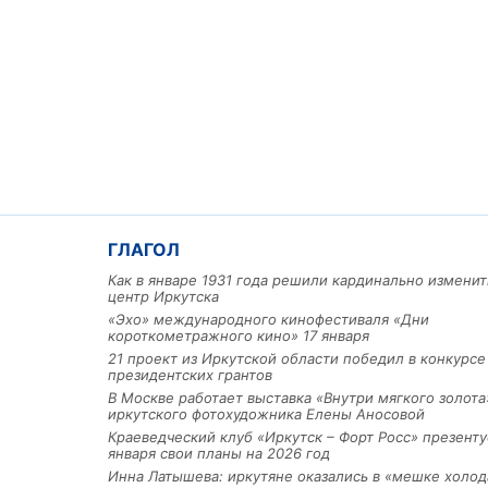
ГЛАГОЛ
Как в январе 1931 года решили кардинально изменит
центр Иркутска
«Эхо» международного кинофестиваля «Дни
короткометражного кино» 17 января
21 проект из Иркутской области победил в конкурс
президентских грантов
В Москве работает выставка «Внутри мягкого золота
иркутского фотохудожника Елены Аносовой
Краеведческий клуб «Иркутск – Форт Росс» презенту
января свои планы на 2026 год
Инна Латышева: иркутяне оказались в «мешке холод