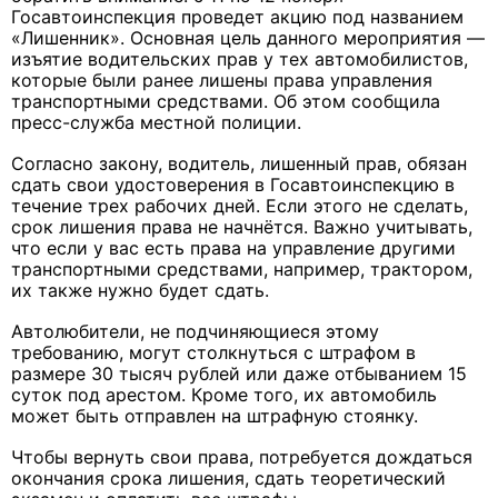
Госавтоинспекция проведет акцию под названием
«Лишенник». Основная цель данного мероприятия —
изъятие водительских прав у тех автомобилистов,
которые были ранее лишены права управления
транспортными средствами. Об этом сообщила
пресс-служба местной полиции.
Согласно закону, водитель, лишенный прав, обязан
сдать свои удостоверения в Госавтоинспекцию в
течение трех рабочих дней. Если этого не сделать,
срок лишения права не начнётся. Важно учитывать,
что если у вас есть права на управление другими
транспортными средствами, например, трактором,
их также нужно будет сдать.
Автолюбители, не подчиняющиеся этому
требованию, могут столкнуться с штрафом в
размере 30 тысяч рублей или даже отбыванием 15
суток под арестом. Кроме того, их автомобиль
может быть отправлен на штрафную стоянку.
Чтобы вернуть свои права, потребуется дождаться
окончания срока лишения, сдать теоретический