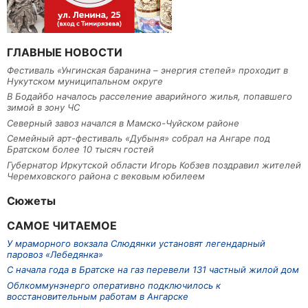
ГЛАВНЫЕ НОВОСТИ
Фестиваль «Унгинская баранина – энергия степей» проходит в
Нукутском муниципальном округе
В Бодайбо началось расселение аварийного жилья, попавшего
зимой в зону ЧС
Северный завоз начался в Мамско-Чуйском районе
Семейный арт-фестиваль «Дубыня» собрал на Ангаре под
Братском более 10 тысяч гостей
Губернатор Иркутской области Игорь Кобзев поздравил жителей
Черемховского района с вековым юбилеем
Сюжеты
САМОЕ ЧИТАЕМОЕ
У мраморного вокзала Слюдянки установят легендарный
паровоз «Лебедянка»
С начала года в Братске на газ перевели 131 частный жилой дом
Облкоммунэнерго оперативно подключилось к
восстановительным работам в Ангарске