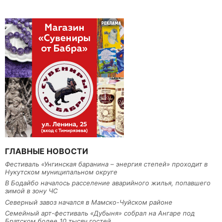
ГЛАВНЫЕ НОВОСТИ
Фестиваль «Унгинская баранина – энергия степей» проходит в
Нукутском муниципальном округе
В Бодайбо началось расселение аварийного жилья, попавшего
зимой в зону ЧС
Северный завоз начался в Мамско-Чуйском районе
Семейный арт-фестиваль «Дубыня» собрал на Ангаре под
Братском более 10 тысяч гостей