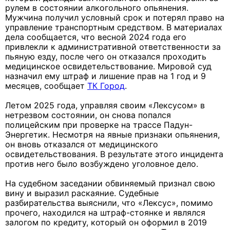
рулем в состоянии алкогольного опьянения.
Мужчина получил условный срок и потерял право на
управление транспортным средством. В материалах
дела сообщается, что весной 2024 года его
привлекли к административной ответственности за
пьяную езду, после чего он отказался проходить
медицинское освидетельствование. Мировой суд
назначил ему штраф и лишение прав на 1 год и 9
месяцев, сообщает
ТК Город
.
Летом 2025 года, управляя своим «Лексусом» в
нетрезвом состоянии, он снова попался
полицейским при проверке на трассе Падун-
Энергетик. Несмотря на явные признаки опьянения,
он вновь отказался от медицинского
освидетельствования. В результате этого инцидента
против него было возбуждено уголовное дело.
На судебном заседании обвиняемый признал свою
вину и выразил раскаяние. Судебные
разбирательства выяснили, что «Лексус», помимо
прочего, находился на штраф-стоянке и являлся
залогом по кредиту, который он оформил в 2019