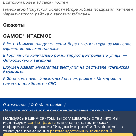
Братском более 10 тысяч гостей
Губернатор Иркутской области Игорь Кобзев поздравил жителей
Черемховского района с вековым юбилеем
Сюжеты
САМОЕ ЧИТАЕМОЕ
В Усть-Илимске владелец суши-бара ответит в суде за массовое
заражение сальмонеллезом
В Горячинске капитально ремонтируют центральные улицы —
Октябрьскую и Гагарина
Шоумен Азамат Мусагалиев выступил на фестивале «Унгинская
баранина»
В Железногорске-Илимском благоустраивают Мемориал в
память о погибших на СВО
О компании
О файлах cookie
На сайте используются рекомендательные технологии
Пользуясь нашим сайтом, вы соглашаетесь с тем, что мы
На сайте размещаются материалы ИА «Наш Север». Все права охраняются
законом.
используем
cookie-файлы
для сбора статистической
При использовании материалов агентства на других сайтах, обязательна
информации сервисами "Яндекс.Метрика" и "LiveInternet",а
гиперссылка.
также для применения
рекомендательных технологий
.