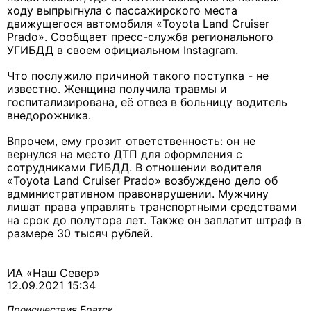
ходу выпрыгнула с пассажирского места
движущегося автомобиля «Toyota Land Cruiser
Prado». Сообщает пресс-служба регионального
УГИБДД в своем официальном Instagram.
Что послужило причиной такого поступка - не
известно. Женщина получила травмы и
госпитализирована, её отвез в больницу водитель
внедорожника.
Впрочем, ему грозит ответственность: он не
вернулся на место ДТП для оформления с
сотрудниками ГИБДД. В отношении водителя
«Toyota Land Cruiser Prado» возбуждено дело об
административном правонарушении. Мужчину
лишат права управлять транспортными средствами
на срок до полутора лет. Также он заплатит штраф в
размере 30 тысяч рублей.
ИА «Наш Север»
12.09.2021 15:34
Происшествия
Братск