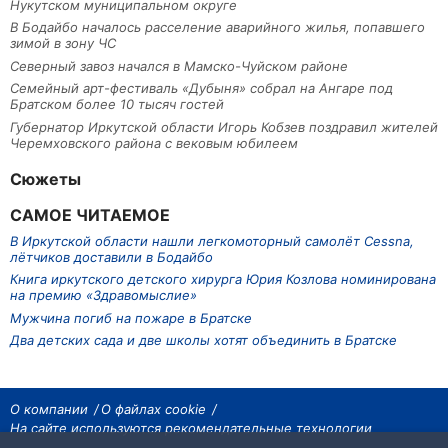
Нукутском муниципальном округе
В Бодайбо началось расселение аварийного жилья, попавшего
зимой в зону ЧС
Северный завоз начался в Мамско-Чуйском районе
Семейный арт-фестиваль «Дубыня» собрал на Ангаре под
Братском более 10 тысяч гостей
Губернатор Иркутской области Игорь Кобзев поздравил жителей
Черемховского района с вековым юбилеем
Сюжеты
САМОЕ ЧИТАЕМОЕ
В Иркутской области нашли легкомоторный самолёт Cessna,
лётчиков доставили в Бодайбо
Книга иркутского детского хирурга Юрия Козлова номинирована
на премию «Здравомыслие»
Мужчина погиб на пожаре в Братске
Два детских сада и две школы хотят объединить в Братске
О компании
О файлах cookie
На сайте используются рекомендательные технологии