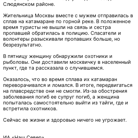
Слюдянском районе.
Жительница Москвы вместе с мужем отправилась в
сплав на катамаране по горной реке. В положенное
время туристы не вышли на связь и сестра
пропавшей обратилась в полицию. Спасатели и
волонтеры разыскивали пропавших больше, но
безрезультатно.
В пятницу женщину обнаружили охотники и
рыболовы. Они доставили москвичку в населенный
пункт, где та рассказала о случившемся.
Оказалось, что во время сплава их катамаран
переворачивался и ломался. В итоге, передвигаться
на плавсредстве они не смогли. Из-за обострения
заболевания погиб ее супруг погиб, а женщина
попыталась самостоятельно выйти из тайги, где и
встретила охотников.
Сейчас ее жизни и здоровью ничего не угрожает.
ИА «Наш Север»