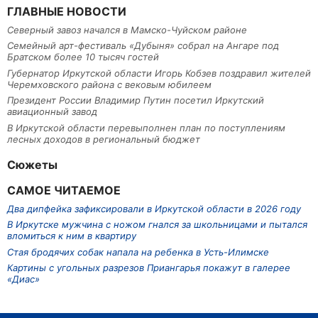
ГЛАВНЫЕ НОВОСТИ
Северный завоз начался в Мамско-Чуйском районе
Семейный арт-фестиваль «Дубыня» собрал на Ангаре под
Братском более 10 тысяч гостей
Губернатор Иркутской области Игорь Кобзев поздравил жителей
Черемховского района с вековым юбилеем
Президент России Владимир Путин посетил Иркутский
авиационный завод
В Иркутской области перевыполнен план по поступлениям
лесных доходов в региональный бюджет
Сюжеты
САМОЕ ЧИТАЕМОЕ
Два дипфейка зафиксировали в Иркутской области в 2026 году
В Иркутске мужчина с ножом гнался за школьницами и пытался
вломиться к ним в квартиру
Стая бродячих собак напала на ребенка в Усть-Илимске
Картины с угольных разрезов Приангарья покажут в галерее
«Диас»