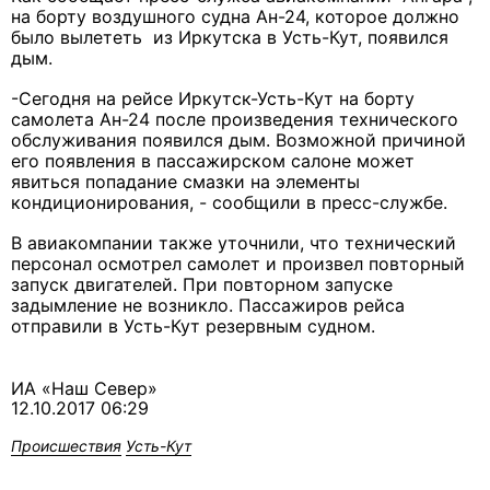
на борту воздушного судна Ан-24, которое должно
было вылететь из Иркутска в Усть-Кут, появился
дым.
-Сегодня на рейсе Иркутск-Усть-Кут на борту
самолета Ан-24 после произведения технического
обслуживания появился дым. Возможной причиной
его появления в пассажирском салоне может
явиться попадание смазки на элементы
кондиционирования, - сообщили в пресс-службе.
В авиакомпании также уточнили, что технический
персонал осмотрел самолет и произвел повторный
запуск двигателей. При повторном запуске
задымление не возникло. Пассажиров рейса
отправили в Усть-Кут резервным судном.
ИА «Наш Север»
12.10.2017 06:29
Происшествия
Усть-Кут