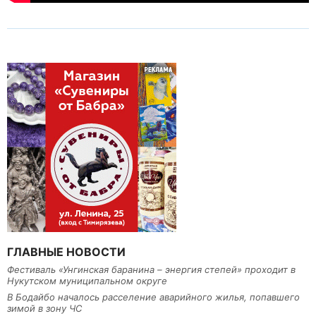
ГЛАВНЫЕ НОВОСТИ
Фестиваль «Унгинская баранина – энергия степей» проходит в
Нукутском муниципальном округе
В Бодайбо началось расселение аварийного жилья, попавшего
зимой в зону ЧС