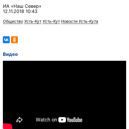
ИА «Наш Север»
12.11.2018 10:43
Общество
Усть-Кут
Усть-Кут
Новости Усть-Кута
Видео