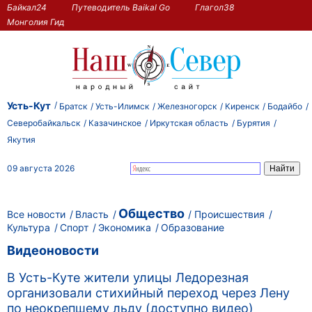
Байкал24
Путеводитель Baikal Go
Глагол38
Монголия Гид
Усть-Кут
Братск
Усть-Илимск
Железногорск
Киренск
Бодайбо
Северобайкальск
Казачинское
Иркутская область
Бурятия
Якутия
09 августа 2026
Общество
Все новости
Власть
Происшествия
Культура
Спорт
Экономика
Образование
Видеоновости
В Усть-Куте жители улицы Ледорезная
организовали стихийный переход через Лену
по неокрепшему льду (доступно видео)