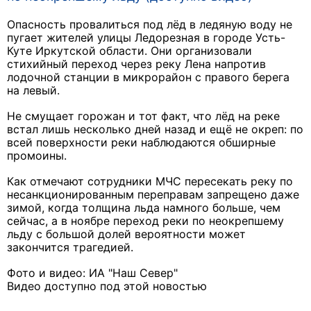
Опасность провалиться под лёд в ледяную воду не
пугает жителей улицы Ледорезная в городе Усть-
Куте Иркутской области. Они организовали
стихийный переход через реку Лена напротив
лодочной станции в микрорайон с правого берега
на левый.
Не смущает горожан и тот факт, что лёд на реке
встал лишь несколько дней назад и ещё не окреп: по
всей поверхности реки наблюдаются обширные
промоины.
Как отмечают сотрудники МЧС пересекать реку по
несанкционированным переправам запрещено даже
зимой, когда толщина льда намного больше, чем
сейчас, а в ноябре переход реки по неокрепшему
льду с большой долей вероятности может
закончится трагедией.
Фото и видео: ИА "Наш Север"
Видео доступно под этой новостью