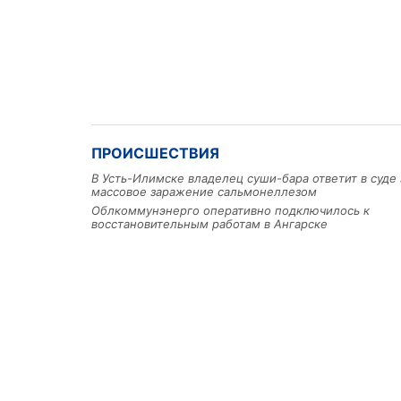
ПРОИСШЕСТВИЯ
В Усть-Илимске владелец суши-бара ответит в суде 
массовое заражение сальмонеллезом
Облкоммунэнерго оперативно подключилось к
восстановительным работам в Ангарске