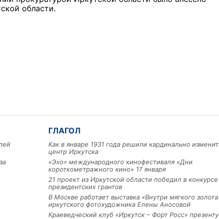
ской области.
ГЛАГОЛ
лей
Как в январе 1931 года решили кардинально изменит
центр Иркутска
за
«Эхо» международного кинофестиваля «Дни
короткометражного кино» 17 января
21 проект из Иркутской области победил в конкурс
президентских грантов
В Москве работает выставка «Внутри мягкого золота
иркутского фотохудожника Елены Аносовой
Краеведческий клуб «Иркутск – Форт Росс» презенту