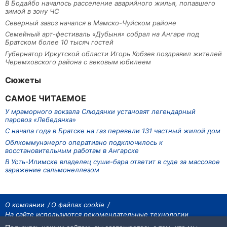
В Бодайбо началось расселение аварийного жилья, попавшего
зимой в зону ЧС
Северный завоз начался в Мамско-Чуйском районе
Семейный арт-фестиваль «Дубыня» собрал на Ангаре под
Братском более 10 тысяч гостей
Губернатор Иркутской области Игорь Кобзев поздравил жителей
Черемховского района с вековым юбилеем
Сюжеты
САМОЕ ЧИТАЕМОЕ
У мраморного вокзала Слюдянки установят легендарный
паровоз «Лебедянка»
С начала года в Братске на газ перевели 131 частный жилой дом
Облкоммунэнерго оперативно подключилось к
восстановительным работам в Ангарске
В Усть-Илимске владелец суши-бара ответит в суде за массовое
заражение сальмонеллезом
О компании
О файлах cookie
На сайте используются рекомендательные технологии