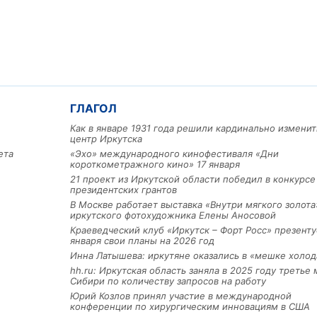
ГЛАГОЛ
Как в январе 1931 года решили кардинально изменит
центр Иркутска
ета
«Эхо» международного кинофестиваля «Дни
короткометражного кино» 17 января
21 проект из Иркутской области победил в конкурс
президентских грантов
В Москве работает выставка «Внутри мягкого золота
иркутского фотохудожника Елены Аносовой
Краеведческий клуб «Иркутск – Форт Росс» презенту
января свои планы на 2026 год
Инна Латышева: иркутяне оказались в «мешке холод
hh.ru: Иркутская область заняла в 2025 году третье 
Сибири по количеству запросов на работу
Юрий Козлов принял участие в международной
конференции по хирургическим инновациям в США