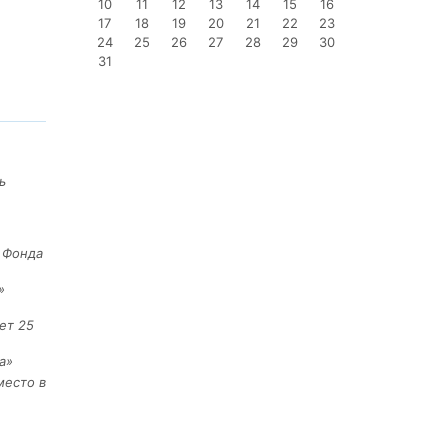
10
11
12
13
14
15
16
17
18
19
20
21
22
23
24
25
26
27
28
29
30
31
ь
е Фонда
»
ет 25
а»
место в