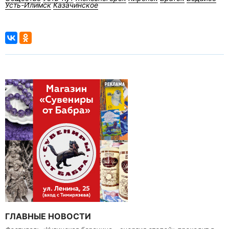
Усть-Илимск
Казачинское
ГЛАВНЫЕ НОВОСТИ