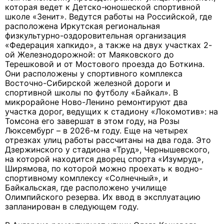
которая ведет к Детско-юношеской спортивной
школе «Зенит». Ведутся работы на Российской, где
расположена Иркутская региональная
физкультурно-оздоровительная организация
«Федерация хапкидо», а также на двух участках 2-
ой Железнодорожной: от Маяковского до
Терешковой и от Мостового проезда до Боткина.
Они расположены у спортивного комплекса
Восточно-Сибирской железной дороги и
спортивной школы по футболу «Байкал». В
микрорайоне Ново-Ленино ремонтируют два
участка дорог, ведущих к стадиону «Локомотив»: на
Томсона его завершат в этом году, на Розы
Люксембург – в 2026-м году. Еще на четырех
отрезках улиц работы рассчитаны на два года. Это
Дзержинского у стадиона «Труд», Чернышевского,
на которой находится дворец спорта «Изумруд»,
Ширямова, по которой можно проехать к водно-
спортивному комплексу «Солнечный», и
Байкальская, где расположено училище
Олимпийского резерва. Их ввод в эксплуатацию
запланирован в следующем году.