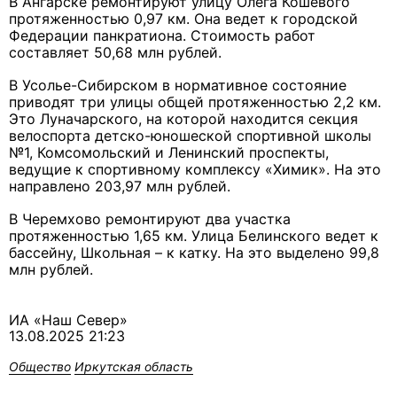
В Ангарске ремонтируют улицу Олега Кошевого
протяженностью 0,97 км. Она ведет к городской
Федерации панкратиона. Стоимость работ
составляет 50,68 млн рублей.
В Усолье-Сибирском в нормативное состояние
приводят три улицы общей протяженностью 2,2 км.
Это Луначарского, на которой находится секция
велоспорта детско-юношеской спортивной школы
№1, Комсомольский и Ленинский проспекты,
ведущие к спортивному комплексу «Химик». На это
направлено 203,97 млн рублей.
В Черемхово ремонтируют два участка
протяженностью 1,65 км. Улица Белинского ведет к
бассейну, Школьная – к катку. На это выделено 99,8
млн рублей.
ИА «Наш Север»
13.08.2025 21:23
Общество
Иркутская область