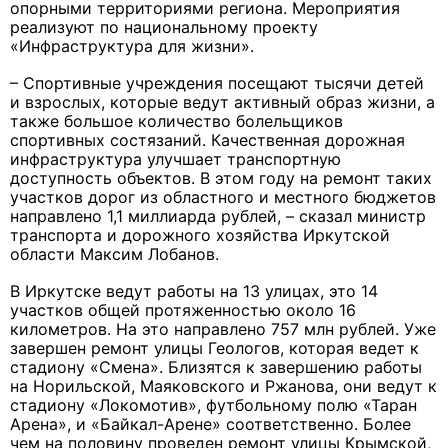
опорными территориями региона. Мероприятия
реализуют по национальному проекту
«Инфраструктура для жизни».
– Спортивные учреждения посещают тысячи детей
и взрослых, которые ведут активный образ жизни, а
также большое количество болельщиков
спортивных состязаний. Качественная дорожная
инфраструктура улучшает транспортную
доступность объектов. В этом году на ремонт таких
участков дорог из областного и местного бюджетов
направлено 1,1 миллиарда рублей, – сказал министр
транспорта и дорожного хозяйства Иркутской
области Максим Лобанов.
В Иркутске ведут работы на 13 улицах, это 14
участков общей протяженностью около 16
километров. На это направлено 757 млн рублей. Уже
завершен ремонт улицы Геологов, которая ведет к
стадиону «Смена». Близятся к завершению работы
на Норильской, Маяковского и Ржанова, они ведут к
стадиону «Локомотив», футбольному полю «Таран
Арена», и «Байкал-Арене» соответственно. Более
чем на половину проведен ремонт улицы Крымской,