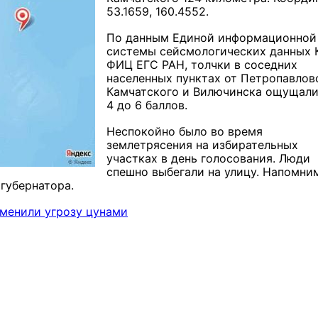
53.1659, 160.4552.
По данным Единой информационной
системы сейсмологических данных 
ФИЦ ЕГС РАН, толчки в соседних
населенных пунктах от Петропавлов
Камчатского и Вилючинска ощущали
4 до 6 баллов.
Неспокойно было во время
землетрясения на избирательных
участках в день голосования. Люди
спешно выбегали на улицу. Напомни
губернатора.
тменили угрозу цунами