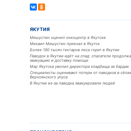
ЯКУТИЯ
Мишустин оценил онкоцентр в Якутске
Михаил Мишустин приехал в Якутск
Более 190 тысяч гектаров леса горит в Якутии
Паводок в Якутии идёт на спад: спасатели продолж
эвакуацию и доставку помощи
Мэр Якутска уволил директора кладбища за бардак
Специалисты оценивают потери от паводков в сёла
Верхоянского улуса
В Якутии из-за паводка эвакуировали людей