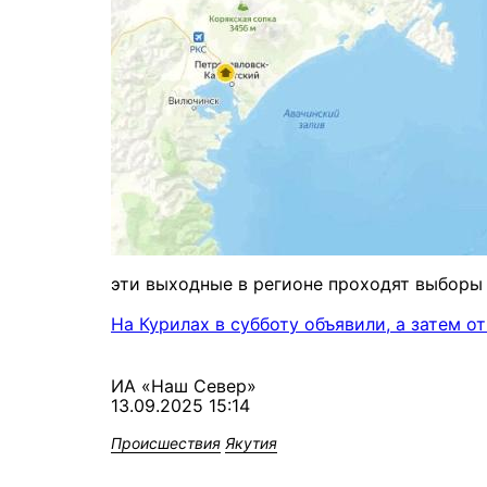
эти выходные в регионе проходят выборы 
На Курилах в субботу объявили, а затем о
ИА «Наш Север»
13.09.2025 15:14
Происшествия
Якутия