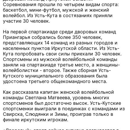
Соревнования прошли по четырем видам спорта:
баскетбол, мини-футбол, мужской и женский
волейбол. Из Усть-Кута в состязаниях приняли
участие 30 человек.
На первой спартакиаде среди дворовых команд
Приангарья собрались более 350 человек,
представляющих 14 команд из разных городов и
населенных пунктов Иркутской области. Из Усть-
Кута попробовать свои силы приехали 30 человек.
Спортсмены из мужской волейбольной команды
заняли на спартакиаде третье место, а женщины-
волейболистки - второе. Также сборная Усть-
Кутского муниципального образования была
удостоена третьего общекомандного места.
Как рассказала капитан женской волейбольной
команды Светлана Матвеева, уровень многих
спортсменов был достаточно высок. Усть-Кутские
спортсменки выиграли в поединках с командами из
Свирска, Слюдянки и Зимы, проиграв только в
финале иркутским игрокам.