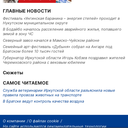
ГЛАВНЫЕ НОВОСТИ
Фестиваль «Унгинская баранина – энергия степей» проходит в
Нукутском муниципальном округе
В Бодайбо началось расселение аварийного жилья, попавшего
зимой в зону ЧС
Северный завоз начался в Мамско-Чуйском районе
Семейный арт-фестиваль «Дубыня» собрал на Ангаре под
Братском более 10 тысяч гостей
Губернатор Иркутской области Игорь Кобзев поздравил жителей
Черемховского района с вековым юбилеем
Сюжеты
САМОЕ ЧИТАЕМОЕ
Служба ветеринарии Иркутской области разъяснила новые
правила провоза животных на транспорте
В Братске ведут контроль качества воздуха
О компании
О файлах cookie
На сайте используются рекомендательные технологии