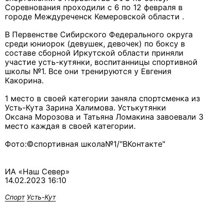
Соревнования проходили с 6 по 12 февраля в
городе Междуреченск Кемеровской области .
В Первенстве Сибирского Федерального округа
среди юниорок (девушек, девочек) по боксу в
составе сборной Иркутской области приняли
участие усть-кутянки, воспитанницы спортивной
школы №1. Все они тренируются у Евгения
Какорина.
1 место в своей категории заняла спортсменка из
Усть-Кута Зарина Халимова. Устькутянки
Оксана Морозова и Татьяна Ломакина завоевали 3
место каждая в своей категории.
Фото:©спортивная школа№1/"ВКонтакте"
ИА «Наш Север»
14.02.2023 16:10
Спорт
Усть-Кут