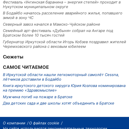
Фестиваль «Унгинская баранина – энергия степей» проходит в
Нукутском муниципальном округе
В Бодайбо началось расселение аварийного жилья, попавшего
зимой в зону ЧС
Северный завоз начался в Мамско-Чуйском районе
Семейный арт-фестиваль «Дубыня» собрал на Ангаре под
Братском более 10 тысяч гостей
Губернатор Иркутской области Игорь Кобзев поздравил жителей
Черемховского района с вековым юбилеем
Сюжеты
САМОЕ ЧИТАЕМОЕ
В Иркутской области нашли легкомоторный самолёт Cessna,
лётчиков доставили в Бодайбо
Книга иркутского детского хирурга Юрия Козлова номинирована
на премию «Здравомыслие»
Мужчина погиб на пожаре в Братске
Два детских сада и две школы хотят объединить в Братске
О компании
О файлах cookie
На сайте используются рекомендательные технологии