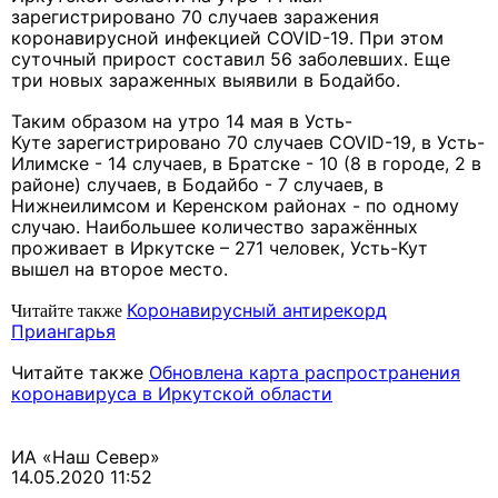
зарегистрировано 70 случаев заражения
коронавирусной инфекцией COVID-19. При этом
суточный прирост составил 56 заболевших. Еще
три новых зараженных выявили в Бодайбо.
Таким образом на утро 14 мая в Усть-
Куте зарегистрировано 70 случаев COVID-19, в Усть-
Илимске - 14 случаев, в Братске - 10 (8 в городе, 2 в
районе) случаев, в Бодайбо - 7 случаев, в
Нижнеилимсом и Керенском районах - по одному
случаю. Наибольшее количество заражённых
проживает в Иркутске – 271 человек, Усть-Кут
вышел на второе место.
Коронавирусный антирекорд
Читайте также
Приангарья
Читайте также
Обновлена карта распространения
коронавируса в Иркутской области
ИА «Наш Север»
14.05.2020 11:52