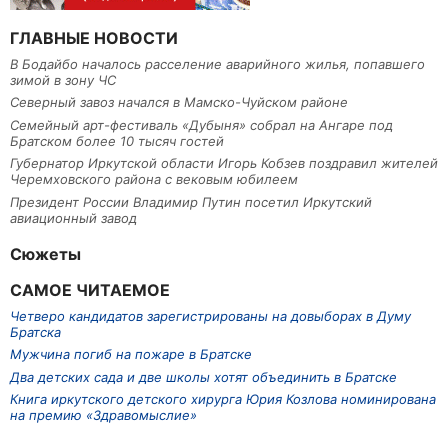
ГЛАВНЫЕ НОВОСТИ
В Бодайбо началось расселение аварийного жилья, попавшего
зимой в зону ЧС
Северный завоз начался в Мамско-Чуйском районе
Семейный арт-фестиваль «Дубыня» собрал на Ангаре под
Братском более 10 тысяч гостей
Губернатор Иркутской области Игорь Кобзев поздравил жителей
Черемховского района с вековым юбилеем
Президент России Владимир Путин посетил Иркутский
авиационный завод
Сюжеты
САМОЕ ЧИТАЕМОЕ
Четверо кандидатов зарегистрированы на довыборах в Думу
Братска
Мужчина погиб на пожаре в Братске
Два детских сада и две школы хотят объединить в Братске
Книга иркутского детского хирурга Юрия Козлова номинирована
на премию «Здравомыслие»