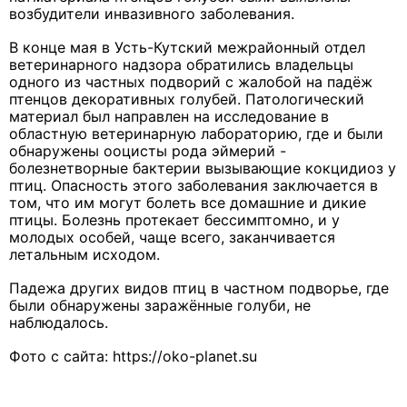
возбудители инвазивного заболевания.
В конце мая в Усть-Кутский межрайонный отдел
ветеринарного надзора обратились владельцы
одного из частных подворий с жалобой на падёж
птенцов декоративных голубей. Патологический
материал был направлен на исследование в
областную ветеринарную лабораторию, где и были
обнаружены ооцисты рода эймерий -
болезнетворные бактерии вызывающие кокцидиоз у
птиц. Опасность этого заболевания заключается в
том, что им могут болеть все домашние и дикие
птицы. Болезнь протекает бессимптомно, и у
молодых особей, чаще всего, заканчивается
летальным исходом.
Падежа других видов птиц в частном подворье, где
были обнаружены заражённые голуби, не
наблюдалось.
Фото с сайта: https://oko-planet.su