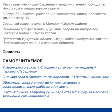
Фестиваль «Унгинская баранина – энергия степей» проходит в
Нукутском муниципальном округе
В Бодайбо началось расселение аварийного жилья, попавшего
зимой в зону ЧС
Северный завоз начался в Мамско-Чуйском районе
Семейный арт-фестиваль «Дубыня» собрал на Ангаре под
Братском более 10 тысяч гостей
Губернатор Иркутской области Игорь Кобзев поздравил жителей
Черемховского района с вековым юбилеем
Сюжеты
САМОЕ ЧИТАЕМОЕ
У мраморного вокзала Слюдянки установят легендарный
паровоз «Лебедянка»
С начала года в Братске на газ перевели 131 частный жилой дом
Облкоммунэнерго оперативно подключилось к
восстановительным работам в Ангарске
В Усть-Илимске владелец суши-бара ответит в суде за массовое
заражение сальмонеллезом