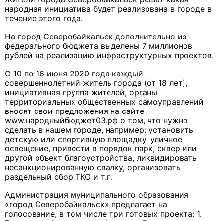
народная инициатива будет реализована в городе в
течение этого года.
На город Северобайкальск дополнительно из
федерального бюджета выделены 7 миллионов
рублей на реализацию инфраструктурных проектов.
С 10 по 16 июня 2020 года каждый
совершеннолетний житель города (от 18 лет),
инициативная группа жителей, органы
территориальных общественных самоуправлений
вносят свои предложения на сайте
www.народныйбюджет03.рф о том, что нужно
сделать в нашем городе, например: установить
детскую или спортивную площадку, уличное
освещение, привести в порядок парк, сквер или
другой объект благоустройства, ликвидировать
несанкционированную свалку, организовать
раздельный сбор ТКО и т.п.
Администрация муниципального образования
«город Северобайкальск» предлагает на
голосование, в том числе три готовых проекта: 1.