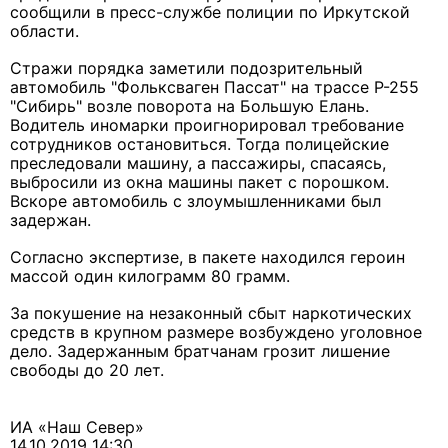
сообщили в пресс-службе полиции по Иркутской
области.
Стражи порядка заметили подозрительный
автомобиль "Фольксваген Пассат" на трассе Р-255
"Сибирь" возле поворота на Большую Елань.
Водитель иномарки проигнорировал требование
сотрудников остановиться. Тогда полицейские
преследовали машину, а пассажиры, спасаясь,
выбросили из окна машины пакет с порошком.
Вскоре автомобиль с злоумышленниками был
задержан.
Согласно экспертизе, в пакете находился героин
массой один килограмм 80 грамм.
За покушение на незаконный сбыт наркотических
средств в крупном размере возбуждено уголовное
дело. Задержанным братчанам грозит лишение
свободы до 20 лет.
ИА «Наш Север»
14.10.2019 14:30