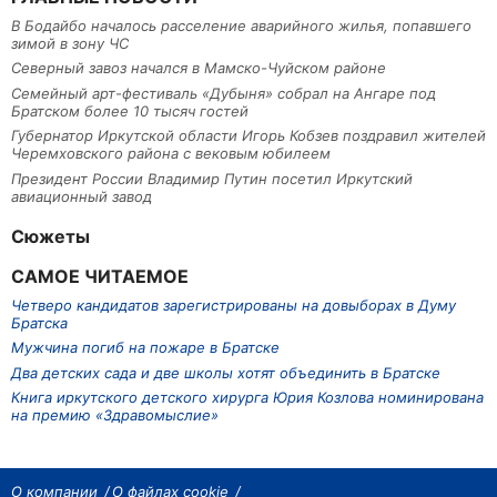
В Бодайбо началось расселение аварийного жилья, попавшего
зимой в зону ЧС
Северный завоз начался в Мамско-Чуйском районе
Семейный арт-фестиваль «Дубыня» собрал на Ангаре под
Братском более 10 тысяч гостей
Губернатор Иркутской области Игорь Кобзев поздравил жителей
Черемховского района с вековым юбилеем
Президент России Владимир Путин посетил Иркутский
авиационный завод
Сюжеты
САМОЕ ЧИТАЕМОЕ
Четверо кандидатов зарегистрированы на довыборах в Думу
Братска
Мужчина погиб на пожаре в Братске
Два детских сада и две школы хотят объединить в Братске
Книга иркутского детского хирурга Юрия Козлова номинирована
на премию «Здравомыслие»
О компании
О файлах cookie