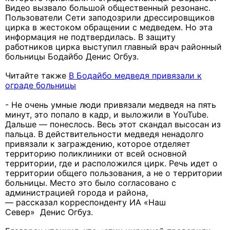
Видео вызвало большой общественный резонанс.
Пользователи Сети заподозрили дрессировщиков
цирка в жестоком обращении с медведем. Но эта
информация не подтвердилась. В защиту
работников цирка выступил главный врач районный
больницы Бодайбо Денис Огбуз.
Читайте также
В Бодайбо медведя привязали к
ограде больницы
- Не очень умные люди привязали медведя на пять
минут, это попало в кадр, и выложили в YouTube.
Дальше — понеслось. Весь этот скандал высосан из
пальца. В действительности медведя ненадолго
привязали к заграждению, которое отделяет
территорию поликлиники от всей основной
территории, где и расположился цирк. Речь идет о
территории общего пользования, а не о территории
больницы. Место это было согласовано с
администрацией города и района,
— рассказал корреспонденту ИА «Наш
Север» Денис Огбуз.