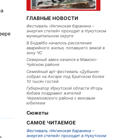
ра
ГЛАВНЫЕ НОВОСТИ
Фестиваль «Унгинская баранина –
энергия степей» проходит в Нукутском
евере
муниципальном округе
В Бодайбо началось расселение
аварийного жилья, попавшего зимой в
зону ЧС
Северный завоз начался в Мамско-
Чуйском районе
Семейный арт-фестиваль «Дубыня»
собрал на Ангаре под Братском более
10 тысяч гостей
Губернатор Иркутской области Игорь
Кобзев поздравил жителей
Черемховского района с вековым
юбилеем
Сюжеты
САМОЕ ЧИТАЕМОЕ
Фестиваль «Унгинская баранина –
энергия степей» проходит в Нукутском
ь