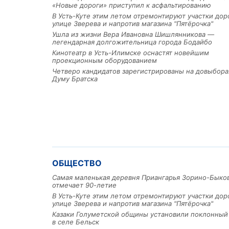
«Новые дороги» приступил к асфальтированию
В Усть-Куте этим летом отремонтируют участки дор
улице Зверева и напротив магазина "Пятёрочка"
Ушла из жизни Вера Ивановна Шишлянникова —
легендарная долгожительница города Бодайбо
Кинотеатр в Усть-Илимске оснастят новейшим
проекционным оборудованием
Четверо кандидатов зарегистрированы на довыбора
Думу Братска
ОБЩЕСТВО
Самая маленькая деревня Приангарья Зорино-Быко
отмечает 90-летие
В Усть-Куте этим летом отремонтируют участки дор
улице Зверева и напротив магазина "Пятёрочка"
Казаки Голуметской общины установили поклонный
в селе Бельск