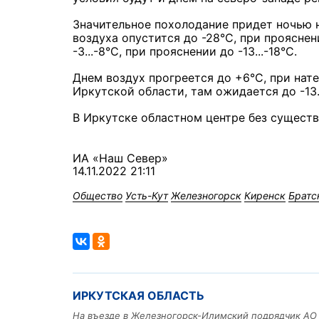
Значительное похолодание придет ночью н
воздуха опустится до -28°С, при прояснен
-3...-8°С, при прояснении до -13...-18°С.
Днем воздух прогреется до +6°С, при нате
Иркутской области, там ожидается до -13..
В Иркутске областном центре без существе
ИА «Наш Север»
14.11.2022 21:11
Общество
Усть-Кут
Железногорск
Киренск
Братс
ИРКУТСКАЯ ОБЛАСТЬ
На въезде в Железногорск-Илимский подрядчик АО