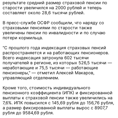
результате средний размер страховой пенсии по
старости увеличился на 2000 рублей и теперь
составляет около 28,6 тысячи рублей.
В пресс-службе ОСФР сообщили, что наряду со
страховыми пенсиями по старости также
увеличены пенсии по инвалидности и по случаю
потери кормильца.
"С прошлого года индексация страховых пенсий
распространяется и на работающих пенсионеров.
Всего индексация затронула 602 тысячи
получателей в регионе, из которых 526,5 тысячи —
неработающие и 75,5 тысячи — работающие
пенсионеры," — отметил Алексей Макаров,
управляющий отделением.
Кроме того, стоимость индивидуального
пенсионного коэффициента (ИПК) и фиксированной
выплаты к страховой пенсии также увеличились на
7,6%. ИПК повысился с 145,69 рубля до 156,76 рубля,
а размер фиксированной выплаты вырос с 8907,7
рубля до 9584,69 рубля.