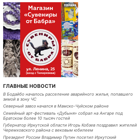
ГЛАВНЫЕ НОВОСТИ
В Бодайбо началось расселение аварийного жилья, попавшего
зимой в зону ЧС
Северный завоз начался в Мамско-Чуйском районе
Семейный арт-фестиваль «Дубыня» собрал на Ангаре под
Братском более 10 тысяч гостей
Губернатор Иркутской области Игорь Кобзев поздравил жителей
Черемховского района с вековым юбилеем
Президент России Владимир Путин посетил Иркутский