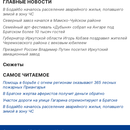
ГЛАВНЫЕ НОВОСТИ
В Бодайбо началось расселение аварийного жилья, попавшего
зимой в зону ЧС
Северный завоз начался в Мамско-Чуйском районе
Семейный арт-фестиваль «Дубыня» собрал на Ангаре под
Братском более 10 тысяч гостей
Губернатор Иркутской области Игорь Кобзев поздравил жителей
Черемховского района с вековым юбилеем
Президент России Владимир Путин посетил Иркутский
авиационный завод
Сюжеты
САМОЕ ЧИТАЕМОЕ
Помощь в борьбе с огнем регионам оказывают 365 лесных
пожарных Приангарья
В Братске жертва аферистов получит деньги обратно
Участок дороги на улице Гагарина отремонтируют в Братске
В Бодайбо началось расселение аварийного жилья, попавшего
зимой в зону ЧС