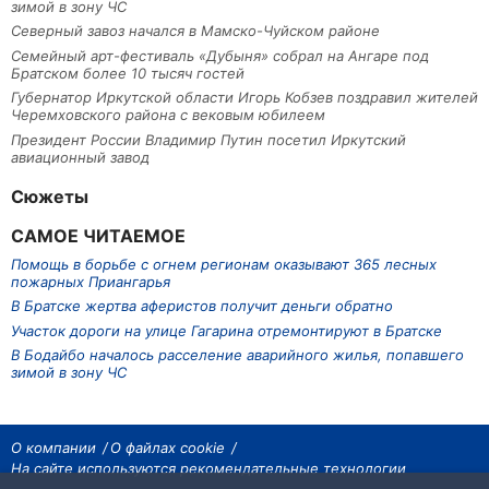
зимой в зону ЧС
Северный завоз начался в Мамско-Чуйском районе
Семейный арт-фестиваль «Дубыня» собрал на Ангаре под
Братском более 10 тысяч гостей
Губернатор Иркутской области Игорь Кобзев поздравил жителей
Черемховского района с вековым юбилеем
Президент России Владимир Путин посетил Иркутский
авиационный завод
Сюжеты
САМОЕ ЧИТАЕМОЕ
Помощь в борьбе с огнем регионам оказывают 365 лесных
пожарных Приангарья
В Братске жертва аферистов получит деньги обратно
Участок дороги на улице Гагарина отремонтируют в Братске
В Бодайбо началось расселение аварийного жилья, попавшего
зимой в зону ЧС
О компании
О файлах cookie
На сайте используются рекомендательные технологии