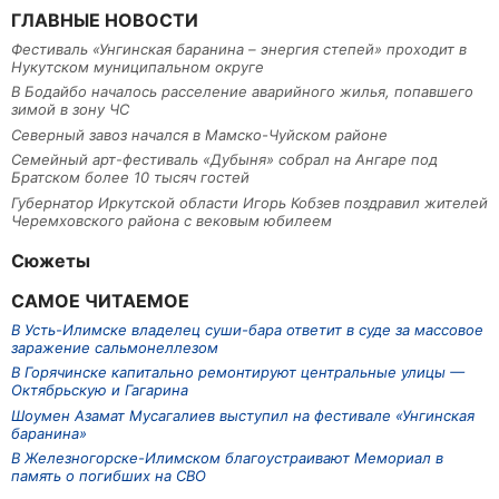
ГЛАВНЫЕ НОВОСТИ
Фестиваль «Унгинская баранина – энергия степей» проходит в
Нукутском муниципальном округе
В Бодайбо началось расселение аварийного жилья, попавшего
зимой в зону ЧС
Северный завоз начался в Мамско-Чуйском районе
Семейный арт-фестиваль «Дубыня» собрал на Ангаре под
Братском более 10 тысяч гостей
Губернатор Иркутской области Игорь Кобзев поздравил жителей
Черемховского района с вековым юбилеем
Сюжеты
САМОЕ ЧИТАЕМОЕ
В Усть-Илимске владелец суши-бара ответит в суде за массовое
заражение сальмонеллезом
В Горячинске капитально ремонтируют центральные улицы —
Октябрьскую и Гагарина
Шоумен Азамат Мусагалиев выступил на фестивале «Унгинская
баранина»
В Железногорске-Илимском благоустраивают Мемориал в
память о погибших на СВО