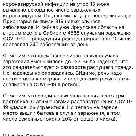
коронавирусной инфекции на утро 15 июня
выявлено рекордное число зараженных
коронавирусом. По данным на утро понедельника, в
Приангарье выявили 319 новых случаев
заболевания. И сейчас уже Иркутская область на
втором месте в Сибири с 4568 случаями заражения
COVID-19. Предыдущий рекорд прироста от 10 июля
составлял 240 заболевших за день.
Отметим, что днем ранее число новых случаев
заражения уменьшилось до 127. Была надежда, что
это свидетельствует о развороте растущего тренда.
Но надежды не оправдались. ВИдимо, речь надо
вести о неравномерности поступления результатов
анализов на COVID-19 в регион.
Отметим, что среди новых заболевших всего три
вахтовика. С этим очагами распространения COVID-
19 удалов=сь справиться. Но теперь на первое
место вышли бытовые случаи заражения, в том
числе семейные (около 20% от общего числа).