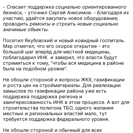
-
Спасает поддержка социально ориентированного
бизнеса
, - уточнил Сергей Анисимов. -
Благодаря их
участию, удаётся закупать новое оборудование,
проводить ремонты и строить новые социально
значимые объекты.
Посетил Якубовский и новый ковидный госпиталь.
Мэр отметил, что его скорое открытие - это
большой шаг вперёд для местной медицины,
поблагодарил ИНК и заверил, что власти будут
стремиться к тому, "чтобы вся медицина в районе
была на подобном уровне".
Не обошли стороной и вопросы ЖКХ, газификации
и роста цен на стройматериалы. Для реализации
замыслов по газификации района уже есть
поддержка поддержка региона и
заинтересованность ИНК в этом процессе. А вот для
строительства полигона ТБО, одного желания
местных и региональных властей мало, тут
требуется поддержка федерального уровня.
Не обошли стороной и обычный для всех