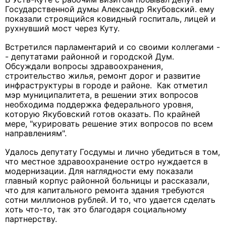
Государственной думы Александр Якубовский. ему
показали строящийся ковидный госпиталь, лицей и
рухнувший мост через Куту.
Встретился парламентарий и со своими коллегами -
- депутатами районной и городской Дум.
Обсуждали вопросы здравоохранения,
строительство жилья, ремонт дорог и развитие
инфраструктуры в городе и районе. Как отметил
мэр муниципалитета, в решении этих вопросов
необходима поддержка федерального уровня,
которую Якубовский готов оказать. По крайней
мере, "курировать решение этих вопросов по всем
направлениям".
Удалось депутату Госдумы и лично убедиться в том,
что местное здравоохранение остро нуждается в
модернизации. Для наглядности ему показали
главный корпус районной больницы и рассказали,
что для капитального ремонта здания требуются
сотни миллионов рублей. И то, что удается сделать
хоть что-то, так это благодаря социальному
партнерству.