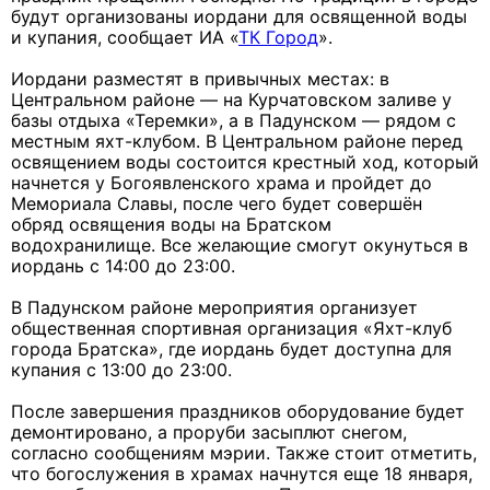
будут организованы иордани для освященной воды
и купания, сообщает ИА «
ТК Город
».
Иордани разместят в привычных местах: в
Центральном районе — на Курчатовском заливе у
базы отдыха «Теремки», а в Падунском — рядом с
местным яхт-клубом. В Центральном районе перед
освящением воды состоится крестный ход, который
начнется у Богоявленского храма и пройдет до
Мемориала Славы, после чего будет совершён
обряд освящения воды на Братском
водохранилище. Все желающие смогут окунуться в
иордань с 14:00 до 23:00.
В Падунском районе мероприятия организует
общественная спортивная организация «Яхт-клуб
города Братска», где иордань будет доступна для
купания с 13:00 до 23:00.
После завершения праздников оборудование будет
демонтировано, а проруби засыплют снегом,
согласно сообщениям мэрии. Также стоит отметить,
что богослужения в храмах начнутся еще 18 января,