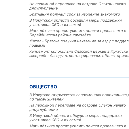
На паромной переправе на острове Ольхон начато
дноуглубление
Братчанин получил срок за избиение знакомого
В Иркутской области обсудили меры поддержки
участников СВО и их семей
Мать лётчика просит усилить поиски пропавшего в
Бодайбинском районе самолёта
Житель Братска получил наказание за езду с подде
правами
Капремонт колокольни Спасской церкви в Иркутске
завершён: фасады отреставрированы, объект приня
ОБЩЕСТВО
В Иркутске открывается современная поликлиника 
40 тысяч жителей
На паромной переправе на острове Ольхон начато
дноуглубление
В Иркутской области обсудили меры поддержки
участников СВО и их семей
Мать лётчика просит усилить поиски пропавшего в