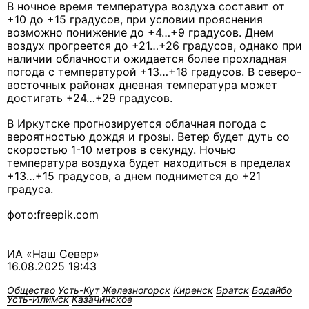
В ночное время температура воздуха составит от
+10 до +15 градусов, при условии прояснения
возможно понижение до +4…+9 градусов. Днем
воздух прогреется до +21…+26 градусов, однако при
наличии облачности ожидается более прохладная
погода с температурой +13…+18 градусов. В северо-
восточных районах дневная температура может
достигать +24…+29 градусов.
В Иркутске прогнозируется облачная погода с
вероятностью дождя и грозы. Ветер будет дуть со
скоростью 1-10 метров в секунду. Ночью
температура воздуха будет находиться в пределах
+13…+15 градусов, а днем поднимется до +21
градуса.
фото:freepik.com
ИА «Наш Север»
16.08.2025 19:43
Общество
Усть-Кут
Железногорск
Киренск
Братск
Бодайбо
Усть-Илимск
Казачинское