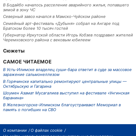
В Бодайбо началось расселение аварийного жилья, попавшего
зимой в зону ЧС
Северный завоз начался в Мамско-Чуйском районе
Семейный арт-фестиваль «Дубыня» собрал на Ангаре под
Братском более 10 тысяч гостей
Губернатор Иркутской области Игорь Кобзев поздравил жителей
Черемховского района с вековым юбилеем
Сюжеты
САМОЕ ЧИТАЕМОЕ
В Усть-Илимске владелец суши-бара ответит в суде за массовое
заражение сальмонеллезом
В Горячинске капитально ремонтируют центральные улицы —
Октябрьскую и Гагарина
Шоумен Азамат Мусагалиев выступил на фестивале «Унгинская
баранина»
В Железногорске-Илимском благоустраивают Мемориал в
память о погибших на СВО
О компании
О файлах cookie