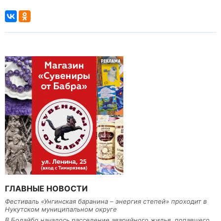
ГЛАВНЫЕ НОВОСТИ
Фестиваль «Унгинская баранина – энергия степей» проходит в
Нукутском муниципальном округе
В Бодайбо началось расселение аварийного жилья, попавшего