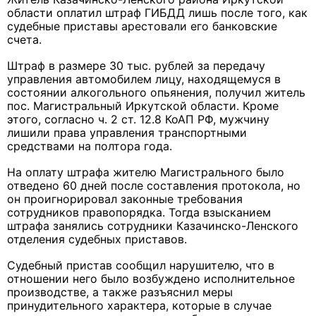
области оплатил штраф ГИБДД лишь после того, как
судебные приставы арестовали его банковские
счета.
Штраф в размере 30 тыс. рублей за передачу
управления автомобилем лицу, находящемуся в
состоянии алкогольного опьянения, получил житель
пос. Магистральный Иркутской области. Кроме
этого, согласно ч. 2 ст. 12.8 КоАП РФ, мужчину
лишили права управления транспортными
средствами на полтора года.
На оплату штрафа жителю Магистрального было
отведено 60 дней после составления протокола, но
он проигнорировал законные требования
сотрудников правопорядка. Тогда взысканием
штрафа занялись сотрудники Казачинско-Ленского
отделения судебных приставов.
Судебный пристав сообщил нарушителю, что в
отношении него было возбуждено исполнительное
производстве, а также разъяснил меры
принудительного характера, которые в случае