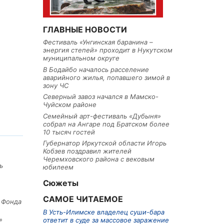
ГЛАВНЫЕ НОВОСТИ
Фестиваль «Унгинская баранина –
энергия степей» проходит в Нукутском
муниципальном округе
В Бодайбо началось расселение
аварийного жилья, попавшего зимой в
зону ЧС
Северный завоз начался в Мамско-
Чуйском районе
Семейный арт-фестиваль «Дубыня»
собрал на Ангаре под Братском более
10 тысяч гостей
Губернатор Иркутской области Игорь
Кобзев поздравил жителей
Черемховского района с вековым
ь
юбилеем
Сюжеты
САМОЕ ЧИТАЕМОЕ
е Фонда
В Усть-Илимске владелец суши-бара
»
ответит в суде за массовое заражение