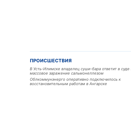
ПРОИСШЕСТВИЯ
В Усть-Илимске владелец суши-бара ответит в суде 
массовое заражение сальмонеллезом
Облкоммунэнерго оперативно подключилось к
восстановительным работам в Ангарске