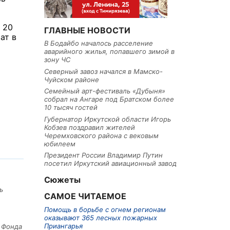
 20
ГЛАВНЫЕ НОВОСТИ
ат в
В Бодайбо началось расселение
аварийного жилья, попавшего зимой в
зону ЧС
Северный завоз начался в Мамско-
Чуйском районе
Семейный арт-фестиваль «Дубыня»
собрал на Ангаре под Братском более
10 тысяч гостей
Губернатор Иркутской области Игорь
Кобзев поздравил жителей
Черемховского района с вековым
юбилеем
Президент России Владимир Путин
посетил Иркутский авиационный завод
Сюжеты
ь
САМОЕ ЧИТАЕМОЕ
Помощь в борьбе с огнем регионам
оказывают 365 лесных пожарных
Приангарья
е Фонда