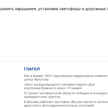
ранить нарушения, установив светофоры и дорожные з
ГЛАГОЛ
Как в январе 1931 года решили кардинально изменит
центр Иркутска
«Эхо» международного кинофестиваля «Дни
короткометражного кино» 17 января
21 проект из Иркутской области победил в конкурс
президентских грантов
В Москве работает выставка «Внутри мягкого золота
иркутского фотохудожника Елены Аносовой