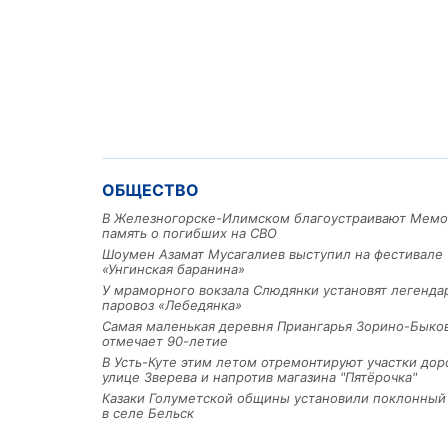
ОБЩЕСТВО
В Железногорске-Илимском благоустраивают Мемо
память о погибших на СВО
Шоумен Азамат Мусагалиев выступил на фестивале
«Унгинская баранина»
У мраморного вокзала Слюдянки установят легенд
паровоз «Лебедянка»
Самая маленькая деревня Приангарья Зорино-Быко
отмечает 90-летие
В Усть-Куте этим летом отремонтируют участки дор
улице Зверева и напротив магазина "Пятёрочка"
Казаки Голуметской общины установили поклонный
в селе Бельск