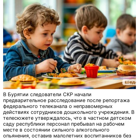
В Бурятии следователи СКР начали
предварительное расследование после репортажа
федерального телеканала о неправомерных
действиях сотрудников дошкольного учреждения. В
телесюжете утверждалось, что в частном детском
саду республики персонал пребывал на рабочем
месте в состоянии сильного алкогольного
опьянения, оставив малолетних воспитанников без