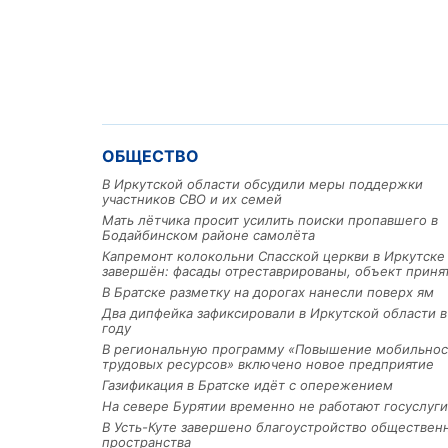
ОБЩЕСТВО
В Иркутской области обсудили меры поддержки
участников СВО и их семей
Мать лётчика просит усилить поиски пропавшего в
Бодайбинском районе самолёта
Капремонт колокольни Спасской церкви в Иркутске
завершён: фасады отреставрированы, объект приня
В Братске разметку на дорогах нанесли поверх ям
Два дипфейка зафиксировали в Иркутской области в
году
В региональную программу «Повышение мобильнос
трудовых ресурсов» включено новое предприятие
Газификация в Братске идёт с опережением
На севере Бурятии временно не работают госуслуги
В Усть-Куте завершено благоустройство обществен
пространства