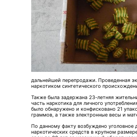
дальнейшей перепродажи. Проведенная эк
наркотиком синтетического происхождени
Также была задержана 23-летняя жительн
часть наркотика для личного употреблени
было обнаружено и конфисковано 21 упак
граммов, а также электронные весы и мат
По данному факту возбуждено уголовное де
наркотических средств в крупном размере