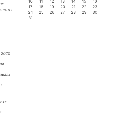
10
11
12
13
14
15
16
а»
17
18
19
20
21
22
23
место в
24
25
26
27
28
29
30
31
 2020
на
иваль
н
ень»
м