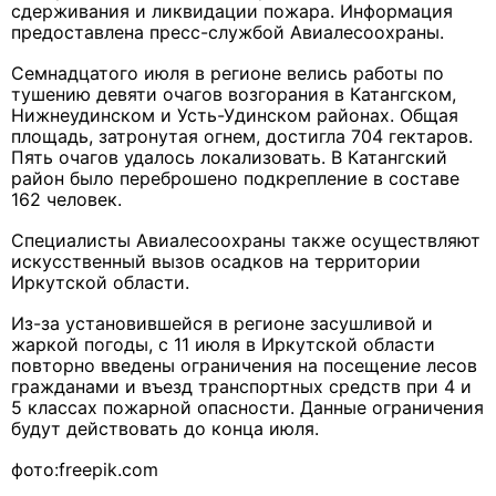
сдерживания и ликвидации пожара. Информация
предоставлена пресс-службой Авиалесоохраны.
Семнадцатого июля в регионе велись работы по
тушению девяти очагов возгорания в Катангском,
Нижнеудинском и Усть-Удинском районах. Общая
площадь, затронутая огнем, достигла 704 гектаров.
Пять очагов удалось локализовать. В Катангский
район было переброшено подкрепление в составе
162 человек.
Специалисты Авиалесоохраны также осуществляют
искусственный вызов осадков на территории
Иркутской области.
Из-за установившейся в регионе засушливой и
жаркой погоды, с 11 июля в Иркутской области
повторно введены ограничения на посещение лесов
гражданами и въезд транспортных средств при 4 и
5 классах пожарной опасности. Данные ограничения
будут действовать до конца июля.
фото:freepik.com