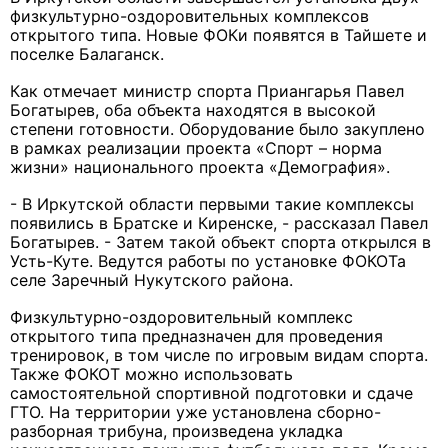
физкультурно-оздоровительных комплексов
открытого типа. Новые ФОКи появятся в Тайшете и
поселке Балаганск.
Как отмечает министр спорта Приангарья Павел
Богатырев, оба объекта находятся в высокой
степени готовности. Оборудование было закуплено
в рамках реализации проекта «Спорт – норма
жизни» национального проекта «Демография».
- В Иркутской области первыми такие комплексы
появились в Братске и Киренске, - рассказал Павел
Богатырев. - Затем такой объект спорта открылся в
Усть-Куте. Ведутся работы по установке ФОКОТа
селе Заречный Нукутского района.
Физкультурно-оздоровительный комплекс
открытого типа предназначен для проведения
тренировок, в том числе по игровым видам спорта.
Также ФОКОТ можно использовать
самостоятельной спортивной подготовки и сдаче
ГТО. На территории уже установлена сборно-
разборная трибуна, произведена укладка