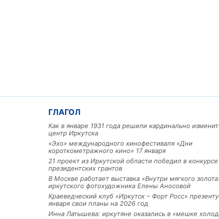
ГЛАГОЛ
Как в январе 1931 года решили кардинально изменит
центр Иркутска
«Эхо» международного кинофестиваля «Дни
короткометражного кино» 17 января
21 проект из Иркутской области победил в конкурс
президентских грантов
В Москве работает выставка «Внутри мягкого золота
иркутского фотохудожника Елены Аносовой
Краеведческий клуб «Иркутск – Форт Росс» презенту
января свои планы на 2026 год
Инна Латышева: иркутяне оказались в «мешке холод