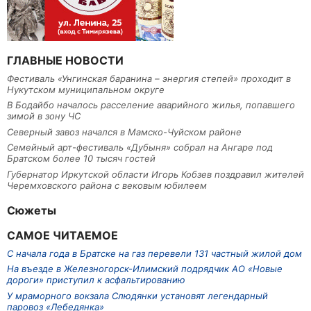
ГЛАВНЫЕ НОВОСТИ
Фестиваль «Унгинская баранина – энергия степей» проходит в
Нукутском муниципальном округе
В Бодайбо началось расселение аварийного жилья, попавшего
зимой в зону ЧС
Северный завоз начался в Мамско-Чуйском районе
Семейный арт-фестиваль «Дубыня» собрал на Ангаре под
Братском более 10 тысяч гостей
Губернатор Иркутской области Игорь Кобзев поздравил жителей
Черемховского района с вековым юбилеем
Сюжеты
САМОЕ ЧИТАЕМОЕ
С начала года в Братске на газ перевели 131 частный жилой дом
На въезде в Железногорск-Илимский подрядчик АО «Новые
дороги» приступил к асфальтированию
У мраморного вокзала Слюдянки установят легендарный
паровоз «Лебедянка»