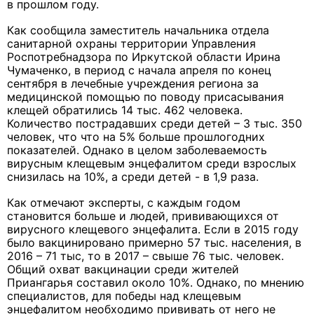
в прошлом году.
Как сообщила заместитель начальника отдела
санитарной охраны территории Управления
Роспотребнадзора по Иркутской области Ирина
Чумаченко, в период с начала апреля по конец
сентября в лечебные учреждения региона за
медицинской помощью по поводу присасывания
клещей обратились 14 тыс. 462 человека.
Количество пострадавших среди детей – 3 тыс. 350
человек, что что на 5% больше прошлогодних
показателей. Однако в целом заболеваемость
вирусным клещевым энцефалитом среди взрослых
снизилась на 10%, а среди детей - в 1,9 раза.
Как отмечают эксперты, с каждым годом
становится больше и людей, прививающихся от
вирусного клещевого энцефалита. Если в 2015 году
было вакцинировано примерно 57 тыс. населения, в
2016 – 71 тыс, то в 2017 – свыше 76 тыс. человек.
Общий охват вакцинации среди жителей
Приангарья составил около 10%. Однако, по мнению
специалистов, для победы над клещевым
энцефалитом необходимо прививать от него не