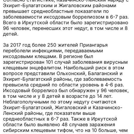
Эхирит-Булагатским и Жигаловским районами
превышает среднеобластные показатели по
заболеваемости иксодовым боррелиозом в 6-7 раз.
Всего в Иркутской области было зарегистрировано
96 человек, перенесших этот недуг, в том числе и 8
детей.
За 2017 год более 250 жителей Приангарья
переболели инфекциями, передаваемыми
иксодовыми клещами. В регионе был
зарегистрирован 101 случай заболевания вирусным
клещевым энцефалитом. Наибольший риск в этом
вопросе представили Ольхонский, Балаганский и
Эхирит-Булагатский районы, где заболеваемость
превысила средний по области уровень в 4-6 раз.
Иксодовый боррелиоз был обнаружен у 96 человек,
в том числе и у 8 детей в возрасте до 14 лет.
Неблагополучными по этому недугу считаютcя
Эхирит-Булагатский, Жигаловский и Казачинско-
Ленский районы, где показатели выше
среднеобластных в 6-7 раз. Также в Иркутской
области было выявлено 48 случаев заражения
сибирским клещевым тифом, что на 10 больше, чем