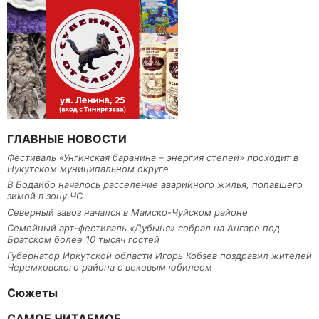
ГЛАВНЫЕ НОВОСТИ
Фестиваль «Унгинская баранина – энергия степей» проходит в
Нукутском муниципальном округе
В Бодайбо началось расселение аварийного жилья, попавшего
зимой в зону ЧС
Северный завоз начался в Мамско-Чуйском районе
Семейный арт-фестиваль «Дубыня» собрал на Ангаре под
Братском более 10 тысяч гостей
Губернатор Иркутской области Игорь Кобзев поздравил жителей
Черемховского района с вековым юбилеем
Сюжеты
САМОЕ ЧИТАЕМОЕ