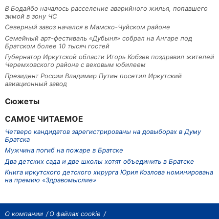
В Бодайбо началось расселение аварийного жилья, попавшего
зимой в зону ЧС
Северный завоз начался в Мамско-Чуйском районе
Семейный арт-фестиваль «Дубыня» собрал на Ангаре под
Братском более 10 тысяч гостей
Губернатор Иркутской области Игорь Кобзев поздравил жителей
Черемховского района с вековым юбилеем
Президент России Владимир Путин посетил Иркутский
авиационный завод
Сюжеты
САМОЕ ЧИТАЕМОЕ
Четверо кандидатов зарегистрированы на довыборах в Думу
Братска
Мужчина погиб на пожаре в Братске
Два детских сада и две школы хотят объединить в Братске
Книга иркутского детского хирурга Юрия Козлова номинирована
на премию «Здравомыслие»
О компании
О файлах cookie