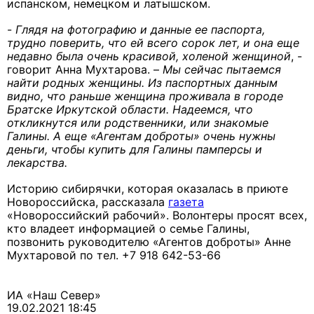
испанском, немецком и латышском.
-
Глядя на фотографию и данные ее паспорта,
трудно поверить, что ей всего сорок лет, и она еще
недавно была очень красивой, холеной женщиной
, -
говорит Анна Мухтарова. –
Мы сейчас пытаемся
найти родных женщины. Из паспортных данным
видно, что раньше женщина проживала в городе
Братске Иркутской области. Надеемся, что
откликнутся или родственники, или знакомые
Галины. А еще «Агентам доброты» очень нужны
деньги, чтобы купить для Галины памперсы и
лекарства.
Историю сибирячки, которая оказалась в приюте
Новороссийска, рассказала
газета
«Новороссийский рабочий». Волонтеры просят всех,
кто владеет информацией о семье Галины,
позвонить руководителю «Агентов доброты» Анне
Мухтаровой по тел. +7 918 642-53-66
ИА «Наш Север»
19.02.2021 18:45