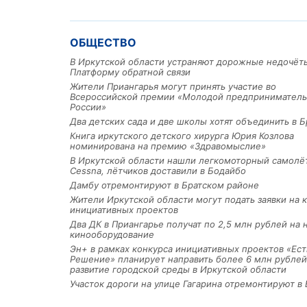
ОБЩЕСТВО
В Иркутской области устраняют дорожные недочёт
Платформу обратной связи
Жители Приангарья могут принять участие во
Всероссийской премии «Молодой предприниматель
России»
Два детских сада и две школы хотят объединить в Б
Книга иркутского детского хирурга Юрия Козлова
номинирована на премию «Здравомыслие»
В Иркутской области нашли легкомоторный самолё
Cessna, лётчиков доставили в Бодайбо
Дамбу отремонтируют в Братском районе
Жители Иркутской области могут подать заявки на 
инициативных проектов
Два ДК в Приангарье получат по 2,5 млн рублей на 
кинооборудование
Эн+ в рамках конкурса инициативных проектов «Ест
Решение» планирует направить более 6 млн рублей
развитие городской среды в Иркутской области
Участок дороги на улице Гагарина отремонтируют в 