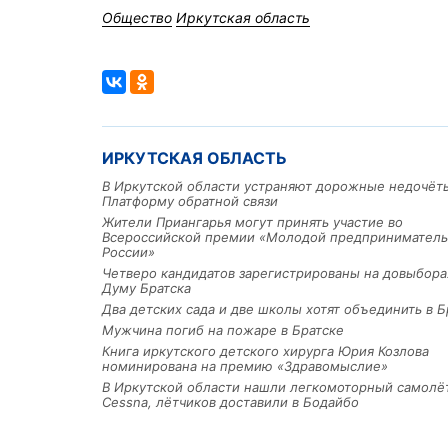
Общество
Иркутская область
ИРКУТСКАЯ ОБЛАСТЬ
В Иркутской области устраняют дорожные недочёт
Платформу обратной связи
Жители Приангарья могут принять участие во
Всероссийской премии «Молодой предприниматель
России»
Четверо кандидатов зарегистрированы на довыбора
Думу Братска
Два детских сада и две школы хотят объединить в Б
Мужчина погиб на пожаре в Братске
Книга иркутского детского хирурга Юрия Козлова
номинирована на премию «Здравомыслие»
В Иркутской области нашли легкомоторный самолё
Cessna, лётчиков доставили в Бодайбо