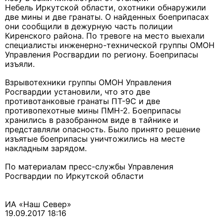
Небель Иркутской области, охотники обнаружили
две мины и две гранаты. О найденных боеприпасах
они сообщили в дежурную часть полиции
Киренского района. По тревоге на место выехали
специалисты инженерно­-технической группы ОМОН
Управления Росгвардии по региону. Боеприпасы
изъяли.
Взрывотехники группы ОМОН Управления
Росгвардии установили, что это две
противотанковые гранаты ПТ-9С и две
противопехотные мины ПМН-2. Боеприпасы
хранились в разобранном виде в тайнике и
представляли опасность. Было принято решение
изъятые боеприпасы уничтожились на месте
накладным зарядом.
По материалам пресс-службы Управления
Росгвардии по Иркутской области
ИА «Наш Север»
19.09.2017 18:16