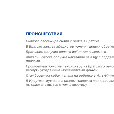
ПРОИСШЕСТВИЯ
Пьяного пассажира сняли с рейса в Братске
В Братске жертва аферистов получит деньги обратн
Братчанин получил срок за избиение знакомого
Житель Братска получил наказание за езду с подде
правами
Прокуратура помогла пенсионеру из Братского райо
вернуть украденные мошенниками деньги
Стая бродячих собак напала на ребенка в Усть-Или
В Иркутске мужчина с ножом гнался за школьницам
пытался вломиться к ним в квартиру