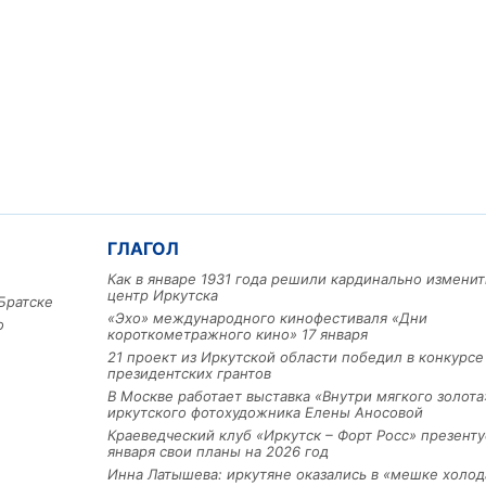
ГЛАГОЛ
Как в январе 1931 года решили кардинально изменит
центр Иркутска
Братске
«Эхо» международного кинофестиваля «Дни
о
короткометражного кино» 17 января
21 проект из Иркутской области победил в конкурс
президентских грантов
В Москве работает выставка «Внутри мягкого золота
иркутского фотохудожника Елены Аносовой
Краеведческий клуб «Иркутск – Форт Росс» презенту
января свои планы на 2026 год
Инна Латышева: иркутяне оказались в «мешке холод