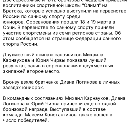
воспитанники спортивной школы "Олимп" из
Братска, которые успешно выступили на первенстве
России по санному спорту среди
юниоров. Соревнования прошли 18 и 19 марта в
Сочи. В первенстве по санному спорту приняли
участие спортсмены из семи регионов страны. Об
этом сообщается на странице Федерации санного
спорта России.
Двухместный экипаж саночников Михаила
Карнаухова и Юрия Чирвы показала лучший
результат, заняв в соревнованиях двухместных
экипажей второе место.
Бронзу взяла братчанка Диана Логинова в личных
заездах юниорок.
В командных состязаниях Михаил Карнаухов, Диана
Логинова и Юрий Чирва принесли еще по одной
бронзовой награде. Выступавший в составе
команды Максим Константинов также вошел в
число победителей.