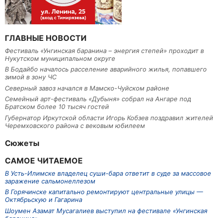
ГЛАВНЫЕ НОВОСТИ
Фестиваль «Унгинская баранина – энергия степей» проходит в
Нукутском муниципальном округе
В Бодайбо началось расселение аварийного жилья, попавшего
зимой в зону ЧС
Северный завоз начался в Мамско-Чуйском районе
Семейный арт-фестиваль «Дубыня» собрал на Ангаре под
Братском более 10 тысяч гостей
Губернатор Иркутской области Игорь Кобзев поздравил жителей
Черемховского района с вековым юбилеем
Сюжеты
САМОЕ ЧИТАЕМОЕ
В Усть-Илимске владелец суши-бара ответит в суде за массовое
заражение сальмонеллезом
В Горячинске капитально ремонтируют центральные улицы —
Октябрьскую и Гагарина
Шоумен Азамат Мусагалиев выступил на фестивале «Унгинская